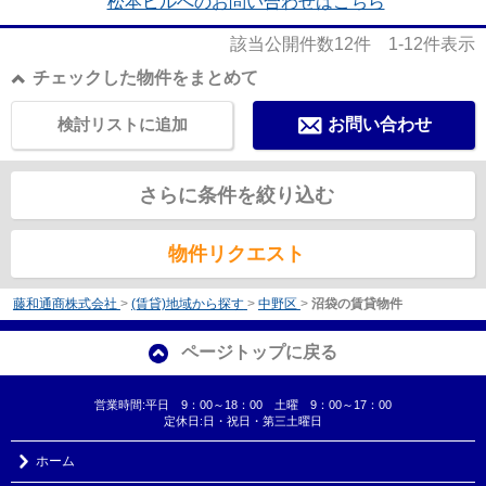
松本ビルへのお問い合わせはこちら
該当公開件数
12
件
1-12
件表示
チェックした物件をまとめて
検討リストに追加
お問い合わせ
さらに条件を絞り込む
物件リクエスト
藤和通商株式会社
>
(賃貸)地域から探す
>
中野区
>
沼袋の賃貸物件
ページトップに戻る
営業時間:平日 9：00～18：00 土曜 9：00～17：00
定休日:日・祝日・第三土曜日
ホーム