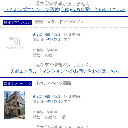
現在空室情報がありません。
ライオンズマンション沼袋(店舗)へのお問い合わせはこちら
矢野エメラルドマンション
賃貸｜マンション
西武新宿線
「
沼袋
」駅 徒歩7分
東京都
中野区
沼袋
４丁目
-
築年数：築48年
階数：5階建
現在空室情報がありません。
矢野エメラルドマンションへのお問い合わせはこちら
リバティハイツ高橋
賃貸｜マンション
西武新宿線
「
沼袋
」駅 徒歩3分
東京都
中野区
沼袋
３丁目
-
築年数：築40年
階数：5階建 地下1階
現在空室情報がありません。