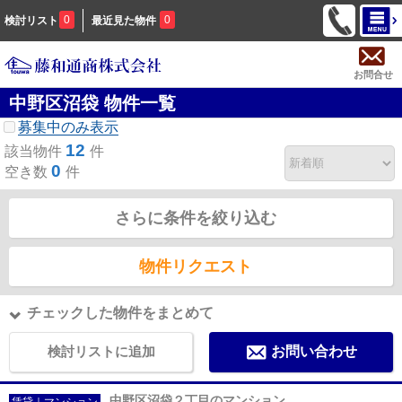
0
0
検討リスト
最近見た物件
お問合せ
中野区沼袋 物件一覧
募集中のみ表示
12
該当物件
件
0
空き数
件
さらに条件を絞り込む
物件リクエスト
チェックした物件をまとめて
検討リストに追加
お問い合わせ
中野区沼袋２丁目のマンション
賃貸｜マンション