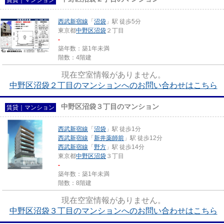
西武新宿線
「
沼袋
」駅 徒歩5分
東京都
中野区
沼袋
２丁目
-
築年数：築1年未満
階数：4階建
現在空室情報がありません。
中野区沼袋２丁目のマンションへのお問い合わせはこちら
中野区沼袋３丁目のマンション
賃貸｜マンション
西武新宿線
「
沼袋
」駅 徒歩1分
西武新宿線
「
新井薬師前
」駅 徒歩12分
西武新宿線
「
野方
」駅 徒歩14分
東京都
中野区
沼袋
３丁目
-
築年数：築1年未満
階数：8階建
現在空室情報がありません。
中野区沼袋３丁目のマンションへのお問い合わせはこちら