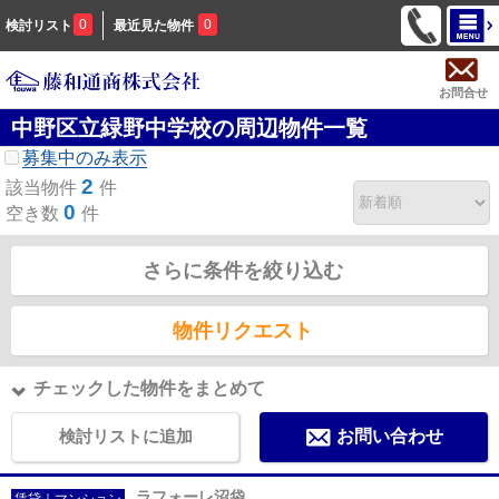
0
0
検討リスト
最近見た物件
お問合せ
中野区立緑野中学校の周辺物件一覧
募集中のみ表示
2
該当物件
件
0
空き数
件
さらに条件を絞り込む
物件リクエスト
チェックした物件をまとめて
検討リストに追加
お問い合わせ
ラフォーレ沼袋
賃貸｜マンション