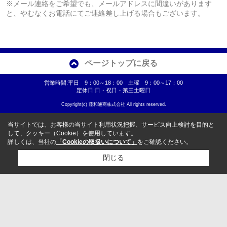
※メール連絡をご希望でも、メールアドレスに間違いがあります
と、やむなくお電話にてご連絡差し上げる場合もございます。
ページトップに戻る
営業時間:平日 9：00～18：00 土曜 9：00～17：00
定休日:日・祝日・第三土曜日
Copyright(c) 藤和通商株式会社 All rights reserved.
当サイトでは、お客様の当サイト利用状況把握、サービス向上検討を目的と
して、クッキー（Cookie）を使用しています。
詳しくは、当社の
「Cookieの取扱いについて」
をご確認ください。
閉じる