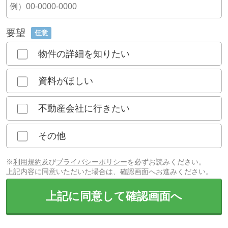
要望
任意
物件の詳細を知りたい
資料がほしい
不動産会社に行きたい
その他
※
利用規約
及び
プライバシーポリシー
を必ずお読みください。
上記内容に同意いただいた場合は、確認画面へお進みください。
上記に同意して確認画面へ