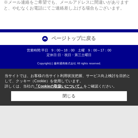
※メール連絡をご希望でも、メールアドレスに間違いがあります
と、やむなくお電話にてご連絡差し上げる場合もございます。
ページトップに戻る
営業時間:平日 9：00～18：00 土曜 9：00～17：00
定休日:日・祝日・第三土曜日
Copyright(c) 藤和通商株式会社 All rights reserved.
当サイトでは、お客様の当サイト利用状況把握、サービス向上検討を目的と
して、クッキー（Cookie）を使用しています。
詳しくは、当社の
「Cookieの取扱いについて」
をご確認ください。
閉じる