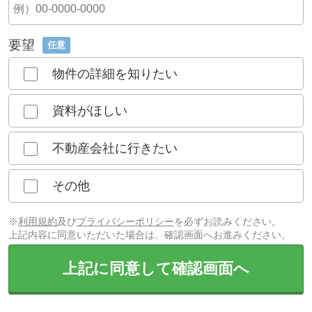
要望
任意
物件の詳細を知りたい
資料がほしい
不動産会社に行きたい
その他
※
利用規約
及び
プライバシーポリシー
を必ずお読みください。
上記内容に同意いただいた場合は、確認画面へお進みください。
上記に同意して確認画面へ