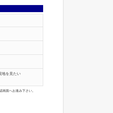
現地を見たい
認画面へお進み下さい。