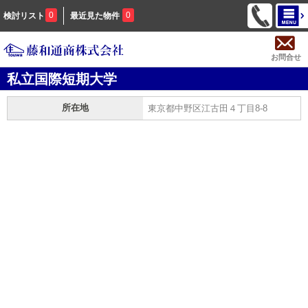
0
0
検討リスト
最近見た物件
お問合せ
私立国際短期大学
所在地
東京都中野区江古田４丁目8-8