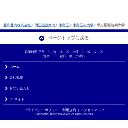
藤和通商株式会社
>
周辺施設案内
>
中野区
>
中野区の大学
>
私立国際短期大学
ページトップに戻る
営業時間:平日 9：00～18：00 土曜 9：00～17：00
定休日:日・祝日・第三土曜日
ホーム
会社概要
お問い合わせ
PCサイト
プライバシーポリシー
利用規約
｜アクセスマップ
｜
Copyright(c) 藤和通商株式会社 All rights reserved.