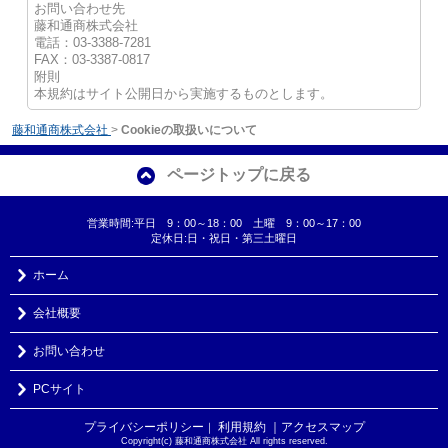
お問い合わせ先
藤和通商株式会社
電話：03-3388-7281
FAX：03-3387-0817
附則
本規約はサイト公開日から実施するものとします。
藤和通商株式会社
>
Cookieの取扱いについて
ページトップに戻る
営業時間:平日 9：00～18：00 土曜 9：00～17：00
定休日:日・祝日・第三土曜日
ホーム
会社概要
お問い合わせ
PCサイト
プライバシーポリシー
利用規約
｜アクセスマップ
｜
Copyright(c) 藤和通商株式会社 All rights reserved.