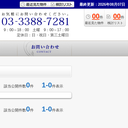
最終更新：2026年08月07日
00
00
件
件
最近見た物件
検討リスト
9：00～18：00 土曜 9：00～17：00
定休日：日・祝日・第三土曜日
0
1-0
該当公開件数
件
件表示
0
1-0
該当公開件数
件
件表示