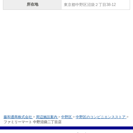
所在地
東京都中野区沼袋２丁目38-12
藤和通商株式会社
>
周辺施設案内
>
中野区
>
中野区のコンビニエンスストア
>
ファミリーマート 中野沼袋二丁目店