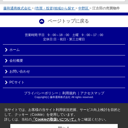
藤和通商株式会社
>
(売買・投資)地域から探す
>
中野区
>
江古田の売買物件
ページトップに戻る
営業時間:平日 9：00～18：00 土曜 9：00～17：00
定休日:日・祝日・第三土曜日
ホーム
会社概要
お問い合わせ
PCサイト
プライバシーポリシー
利用規約
｜アクセスマップ
｜
Copyright(c) 藤和通商株式会社 All rights reserved.
当サイトでは、お客様の当サイト利用状況把握、サービス向上検討を目的と
して、クッキー（Cookie）を使用しています。
詳しくは、当社の
「Cookieの取扱いについて」
をご確認ください。