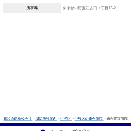
所在地
東京都中野区江古田３丁目15-2
藤和通商株式会社
>
周辺施設案内
>
中野区
>
中野区の総合病院
>
総合東京病院