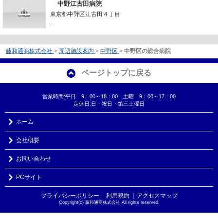
中野江古田病院
東京都中野区江古田４丁目
-
藤和通商株式会社
>
周辺施設案内
>
中野区
>
中野区の総合病院
ページトップに戻る
営業時間:平日 9：00～18：00 土曜 9：00～17：00
定休日:日・祝日・第三土曜日
ホーム
会社概要
お問い合わせ
PCサイト
プライバシーポリシー
利用規約
｜アクセスマップ
｜
Copyright(c) 藤和通商株式会社 All rights reserved.