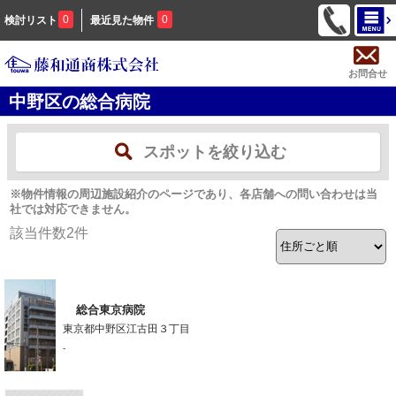
0
0
検討リスト
最近見た物件
お問合せ
中野区の総合病院
スポットを絞り込む
※物件情報の周辺施設紹介のページであり、各店舗への問い合わせは当
社では対応できません。
該当件数
2
件
総合東京病院
東京都中野区江古田３丁目
-