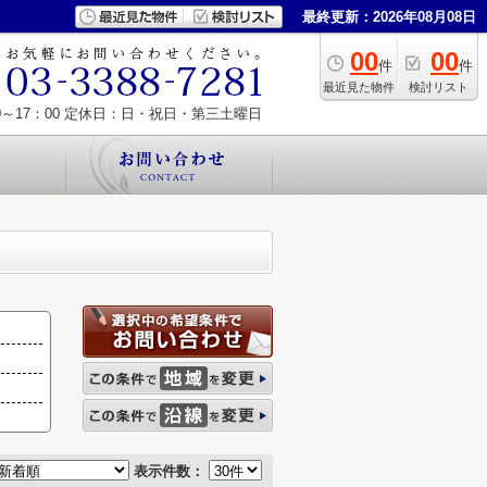
最終更新：2026年08月08日
00
00
件
件
最近見た物件
検討リスト
～17：00
定休日：日・祝日・第三土曜日
表示件数：