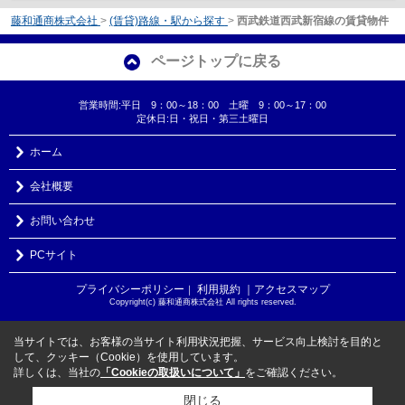
藤和通商株式会社
>
(賃貸)路線・駅から探す
>
西武鉄道西武新宿線の賃貸物件
ページトップに戻る
営業時間:平日 9：00～18：00 土曜 9：00～17：00
定休日:日・祝日・第三土曜日
ホーム
会社概要
お問い合わせ
PCサイト
プライバシーポリシー
利用規約
｜アクセスマップ
｜
Copyright(c) 藤和通商株式会社 All rights reserved.
当サイトでは、お客様の当サイト利用状況把握、サービス向上検討を目的と
して、クッキー（Cookie）を使用しています。
詳しくは、当社の
「Cookieの取扱いについて」
をご確認ください。
閉じる