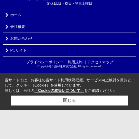
定休日:日・祝日・第三土曜日
ホーム
会社概要
お問い合わせ
PCサイト
プライバシーポリシー
利用規約
｜アクセスマップ
｜
Copyright(c) 藤和通商株式会社 All rights reserved.
当サイトでは、お客様の当サイト利用状況把握、サービス向上検討を目的と
して、クッキー（Cookie）を使用しています。
詳しくは、当社の
「Cookieの取扱いについて」
をご確認ください。
閉じる
検討リスト追加
お問い合わせ