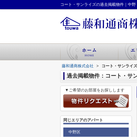
コート・サンライズの過去掲載物件｜中野
藤和通商株式会社
>
コート・サンライ
過去掲載物件：コート・サ
▼ご希望のお部屋をお探しします
同じエリアのアパート
中野区