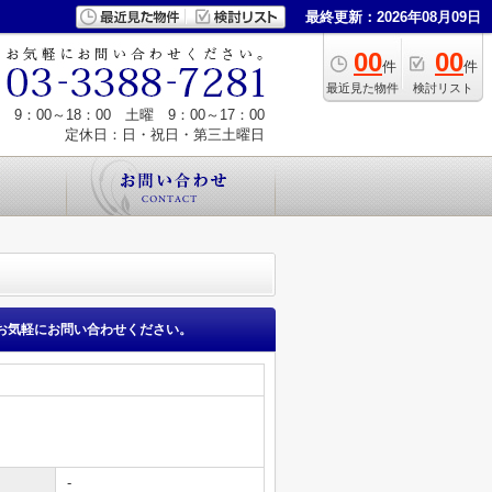
最終更新：2026年08月09日
00
00
件
件
最近見た物件
検討リスト
9：00～18：00 土曜 9：00～17：00
定休日：日・祝日・第三土曜日
お気軽にお問い合わせください。
-