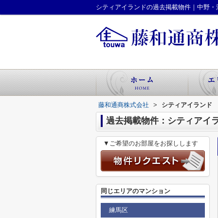
シティアイランドの過去掲載物件｜中野・
藤和通商株式会社
>
シティアイランド
過去掲載物件：シティアイ
▼ご希望のお部屋をお探しします
同じエリアのマンション
練馬区