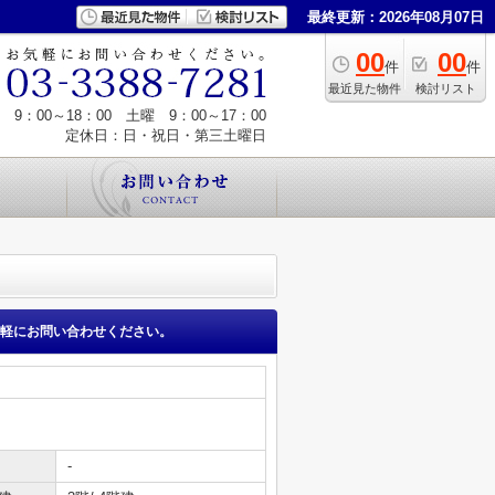
最終更新：2026年08月07日
00
00
件
件
最近見た物件
検討リスト
9：00～18：00 土曜 9：00～17：00
定休日：日・祝日・第三土曜日
軽にお問い合わせください。
-