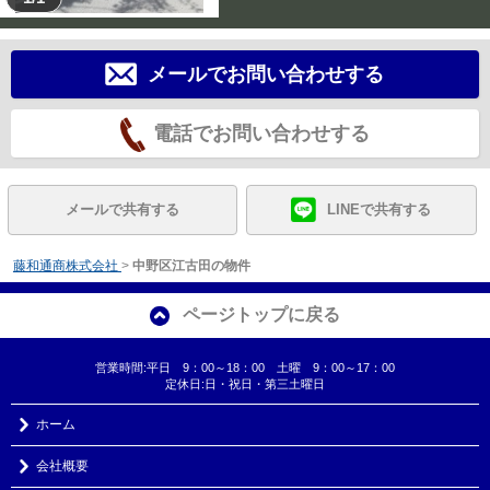
メールでお問い合わせする
電話でお問い合わせする
メールで共有する
LINEで共有する
藤和通商株式会社
>
中野区江古田の物件
ページトップに戻る
営業時間:平日 9：00～18：00 土曜 9：00～17：00
定休日:日・祝日・第三土曜日
ホーム
会社概要