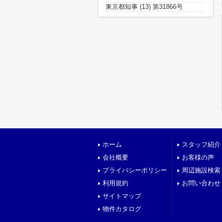
東京都知事 (13) 第31866号
ホーム
スタッフ紹介
会社概要
お客様の声
プライバシーポリシー
周辺施設検索
利用規約
お問い合わせ
サイトマップ
物件カタログ