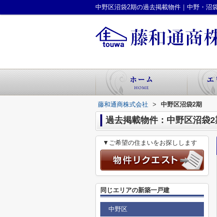
中野区沼袋2期の過去掲載物件｜中野・沼
藤和通商株式会社
>
中野区沼袋2期
過去掲載物件：中野区沼袋2
▼ご希望の住まいをお探しします
同じエリアの新築一戸建
中野区