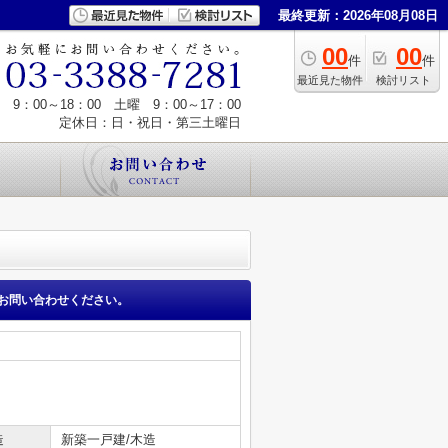
最終更新：2026年08月08日
00
00
件
件
最近見た物件
検討リスト
9：00～18：00 土曜 9：00～17：00
定休日：日・祝日・第三土曜日
お問い合わせください。
造
新築一戸建/木造