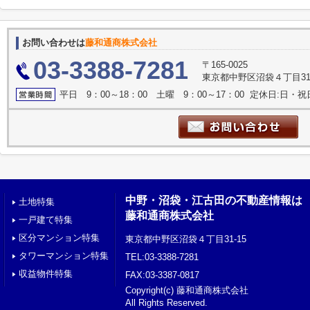
お問い合わせは
藤和通商株式会社
03-3388-7281
〒165-0025
東京都中野区沼袋４丁目31
平日 9：00～18：00 土曜 9：00～17：00 定休日:日
中野・沼袋・江古田の不動産情報は
土地特集
藤和通商株式会社
一戸建て特集
区分マンション特集
東京都中野区沼袋４丁目31-15
タワーマンション特集
TEL:03-3388-7281
収益物件特集
FAX:03-3387-0817
Copyright(c) 藤和通商株式会社
All Rights Reserved.