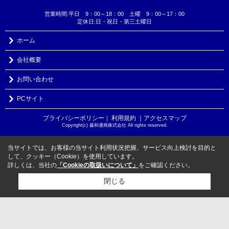
営業時間:平日 9：00～18：00 土曜 9：00～17：00
定休日:日・祝日・第三土曜日
ホーム
会社概要
お問い合わせ
PCサイト
プライバシーポリシー
利用規約
｜アクセスマップ
｜
Copyright(c) 藤和通商株式会社 All rights reserved.
当サイトでは、お客様の当サイト利用状況把握、サービス向上検討を目的と
して、クッキー（Cookie）を使用しています。
詳しくは、当社の
「Cookieの取扱いについて」
をご確認ください。
閉じる