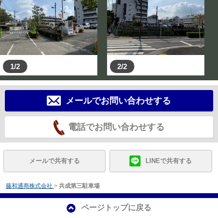
1/2
2/2
メールでお問い合わせする
電話でお問い合わせする
メールで共有する
LINEで共有する
藤和通商株式会社
>
共成第三駐車場
ページトップに戻る