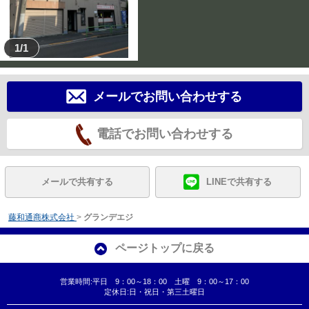
1/1
メールでお問い合わせする
電話でお問い合わせする
メールで共有する
LINEで共有する
藤和通商株式会社
>
グランデエジ
ページトップに戻る
営業時間:平日 9：00～18：00 土曜 9：00～17：00
定休日:日・祝日・第三土曜日