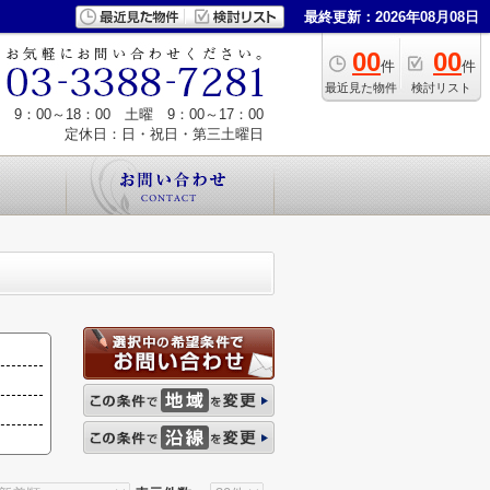
最終更新：2026年08月08日
00
00
件
件
最近見た物件
検討リスト
9：00～18：00 土曜 9：00～17：00
定休日：日・祝日・第三土曜日