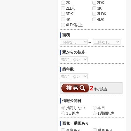
2K
2DK
2LDK
3K
3DK
3LDK
4K
4DK
4LDK以上
面積
～
駅からの徒歩
築年数
2
件が該当
情報公開日
指定しない
本日
3日以内
1週間以内
画像・動画あり
画像あり
動画あり