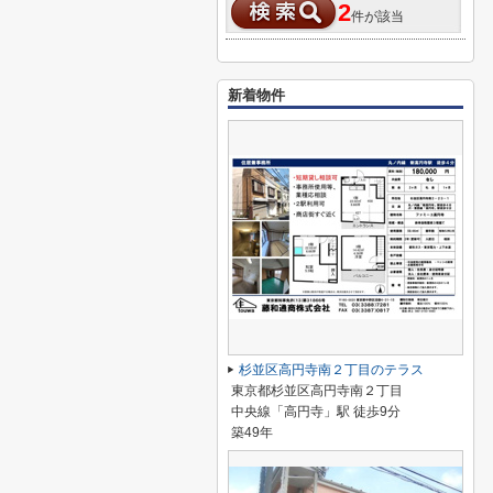
2
件が該当
新着物件
杉並区高円寺南２丁目のテラス
東京都杉並区高円寺南２丁目
中央線「高円寺」駅 徒歩9分
築49年