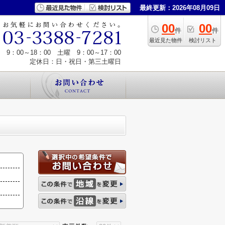
最終更新：2026年08月09日
00
00
件
件
最近見た物件
検討リスト
9：00～18：00 土曜 9：00～17：00
定休日：日・祝日・第三土曜日