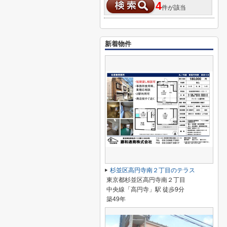
4
件が該当
新着物件
杉並区高円寺南２丁目のテラス
東京都杉並区高円寺南２丁目
中央線「高円寺」駅 徒歩9分
築49年