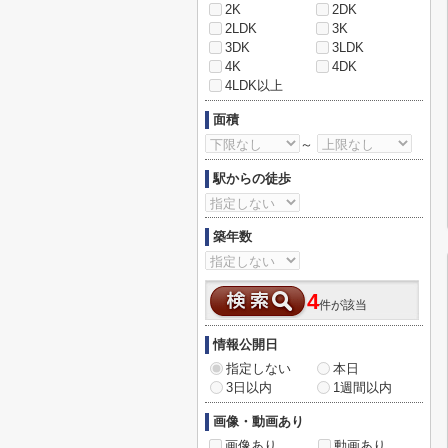
2K
2DK
2LDK
3K
3DK
3LDK
4K
4DK
4LDK以上
面積
～
駅からの徒歩
築年数
4
件が該当
情報公開日
指定しない
本日
3日以内
1週間以内
画像・動画あり
画像あり
動画あり