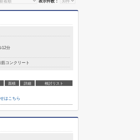
表示件数：
歩12分
鉄筋コンクリート
面積
詳細
検討リスト
せはこちら