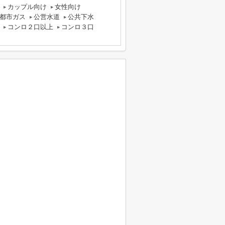
カップル向け
女性向け
都市ガス
公営水道
公共下水
コンロ２口以上
コンロ３口