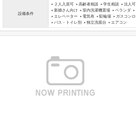
２人入居可
高齢者相談
学生相談
法人可
新婚さん向け
室内洗濯機置場
ベランダ
設備条件
エレベーター
電気有
駐輪場
ガスコンロ
バス・トイレ別
独立洗面台
エアコン