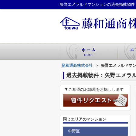
矢野エメラルドマンションの過去掲載物件
藤和通商株式会社
>
矢野エメラルドマ
過去掲載物件：矢野エメラ
▼ご希望のお部屋をお探しします
同じエリアのマンション
中野区