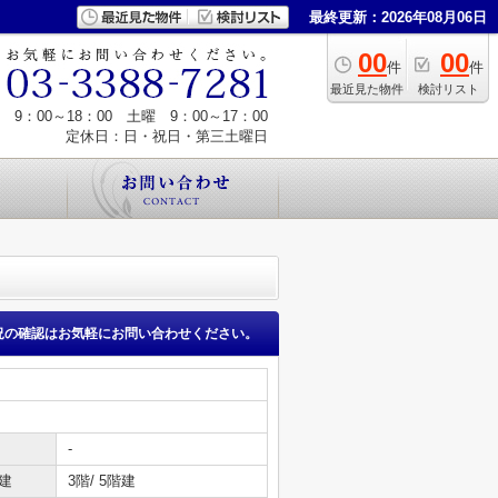
最終更新：2026年08月06日
00
00
件
件
最近見た物件
検討リスト
9：00～18：00 土曜 9：00～17：00
定休日：日・祝日・第三土曜日
況の確認はお気軽にお問い合わせください。
-
建
3階/ 5階建