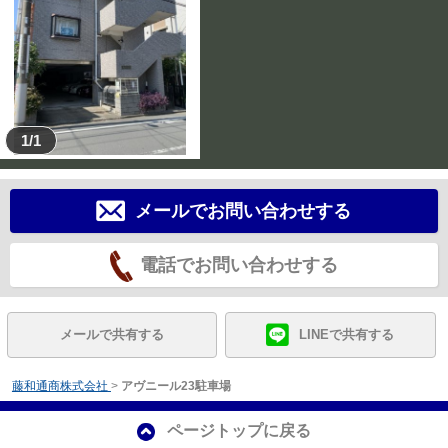
1/1
メールでお問い合わせする
電話でお問い合わせする
メールで共有する
LINEで共有する
藤和通商株式会社
>
アヴニール23駐車場
ページトップに戻る