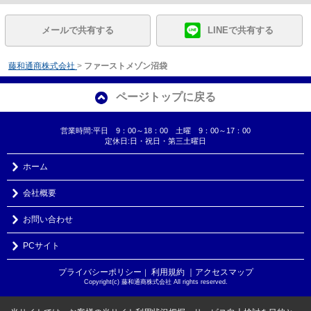
メールで共有する
LINEで共有する
藤和通商株式会社
>
ファーストメゾン沼袋
ページトップに戻る
営業時間:平日 9：00～18：00 土曜 9：00～17：00
定休日:日・祝日・第三土曜日
ホーム
会社概要
お問い合わせ
PCサイト
プライバシーポリシー
利用規約
｜アクセスマップ
｜
Copyright(c) 藤和通商株式会社 All rights reserved.