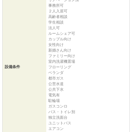
事務所可
２人入居可
高齢者相談
学生相談
法人可
ルームシェア可
カップル向け
女性向け
新婚さん向け
ファミリー向け
室内洗濯機置場
設備条件
フローリング
ベランダ
都市ガス
公営水道
公共下水
電気有
駐輪場
ガスコンロ
バス・トイレ別
独立洗面台
ユニットバス
エアコン