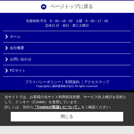
ページトップに戻る
営業時間:平日 9：00～18：00 土曜 9：00～17：00
定休日:日・祝日・第三土曜日
ホーム
会社概要
お問い合わせ
PCサイト
プライバシーポリシー
利用規約
｜アクセスマップ
｜
Copyright(c) 藤和通商株式会社 All rights reserved.
当サイトでは、お客様の当サイト利用状況把握、サービス向上検討を目的と
して、クッキー（Cookie）を使用しています。
詳しくは、当社の
「Cookieの取扱いについて」
をご確認ください。
閉じる