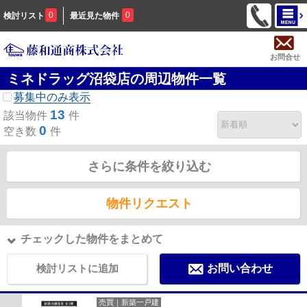
0
0
検討リスト
最近見た物件
お問合せ
ミネドラッグ沼袋店の周辺物件一覧
募集中のみ表示
13
該当物件
件
0
空き数
件
さらに条件を絞り込む
物件リクエスト
チェックした物件をまとめて
検討リストに追加
お問い合わせ
売買｜新築一戸建