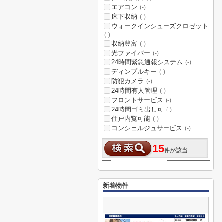
エアコン
(-)
床下収納
(-)
ウォークインシューズクロゼット
(-)
収納豊富
(-)
光ファイバー
(-)
24時間緊急通報システム
(-)
ディンプルキー
(-)
防犯カメラ
(-)
24時間有人管理
(-)
フロントサービス
(-)
24時間ゴミ出し可
(-)
住戸内覧可能
(-)
コンシェルジュサービス
(-)
15
件が該当
新着物件