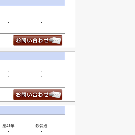
-
-
-
-
-
-
-
-
築41年
鉄骨造
-
-