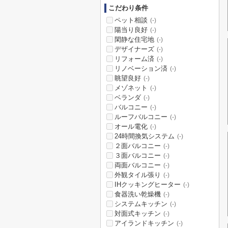
こだわり条件
ペット相談
(-)
陽当り良好
(-)
閑静な住宅地
(-)
デザイナーズ
(-)
リフォーム済
(-)
リノベーション済
(-)
眺望良好
(-)
メゾネット
(-)
ベランダ
(-)
バルコニー
(-)
ルーフバルコニー
(-)
オール電化
(-)
24時間換気システム
(-)
２面バルコニー
(-)
３面バルコニー
(-)
両面バルコニー
(-)
外観タイル張り
(-)
IHクッキングヒーター
(-)
食器洗い乾燥機
(-)
システムキッチン
(-)
対面式キッチン
(-)
アイランドキッチン
(-)