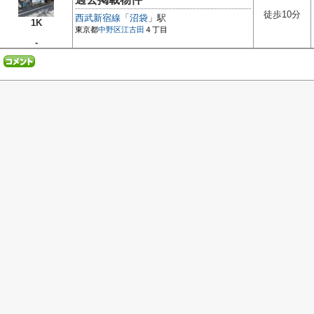
徒歩10分
西武新宿線
「
沼袋
」駅
1K
東京都
中野区
江古田
４丁目
-