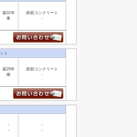
築31年
鉄筋コンクリート
東
-
ント
築25年
鉄筋コンクリート
南
-
-
-
-
-