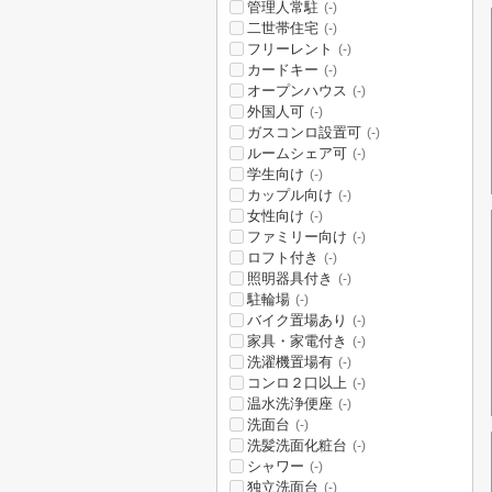
管理人常駐
(-)
二世帯住宅
(-)
フリーレント
(-)
カードキー
(-)
オープンハウス
(-)
外国人可
(-)
ガスコンロ設置可
(-)
ルームシェア可
(-)
学生向け
(-)
カップル向け
(-)
女性向け
(-)
ファミリー向け
(-)
ロフト付き
(-)
照明器具付き
(-)
駐輪場
(-)
バイク置場あり
(-)
家具・家電付き
(-)
洗濯機置場有
(-)
コンロ２口以上
(-)
温水洗浄便座
(-)
洗面台
(-)
洗髪洗面化粧台
(-)
シャワー
(-)
独立洗面台
(-)