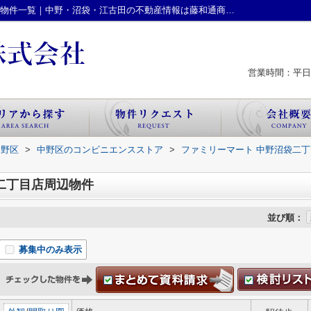
ファミリーマート 中野沼袋二丁目店周辺の物件一覧｜中野・沼袋・江古田の不動産情報は藤和通商株式会社
営業時間：平日 
中野区
>
中野区のコンビニエンスストア
>
ファミリーマート 中野沼袋二
二丁目店周辺物件
並び順：
募集中のみ表示