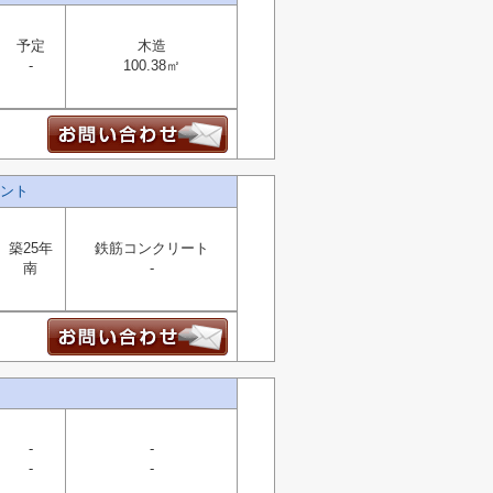
予定
木造
-
100.38㎡
ント
築25年
鉄筋コンクリート
南
-
-
-
-
-