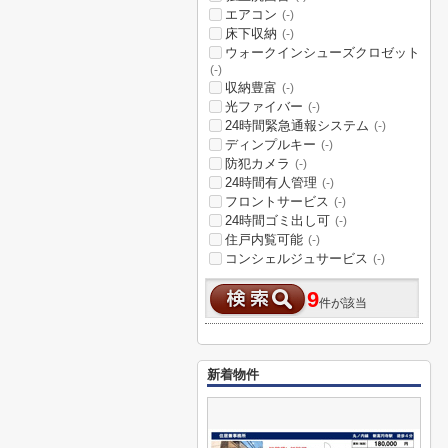
エアコン
(-)
床下収納
(-)
ウォークインシューズクロゼット
(-)
収納豊富
(-)
光ファイバー
(-)
24時間緊急通報システム
(-)
ディンプルキー
(-)
防犯カメラ
(-)
24時間有人管理
(-)
フロントサービス
(-)
24時間ゴミ出し可
(-)
住戸内覧可能
(-)
コンシェルジュサービス
(-)
9
件が該当
新着物件