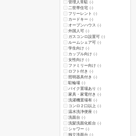
管理人常駐
(-)
二世帯住宅
(-)
フリーレント
(-)
カードキー
(-)
オープンハウス
(-)
外国人可
(-)
ガスコンロ設置可
(-)
ルームシェア可
(-)
学生向け
(-)
カップル向け
(-)
女性向け
(-)
ファミリー向け
(-)
ロフト付き
(-)
照明器具付き
(-)
駐輪場
(-)
バイク置場あり
(-)
家具・家電付き
(-)
洗濯機置場有
(-)
コンロ２口以上
(-)
温水洗浄便座
(-)
洗面台
(-)
洗髪洗面化粧台
(-)
シャワー
(-)
独立洗面台
(-)