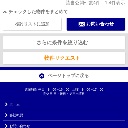
該当公開件数
4
件
1-4
件表示
チェックした物件をまとめて
検討リストに追加
お問い合わせ
さらに条件を絞り込む
物件リクエスト
ページトップに戻る
営業時間:平日 9：00～18：00 土曜 9：00～17：00
定休日:日・祝日・第三土曜日
ホーム
会社概要
お問い合わせ